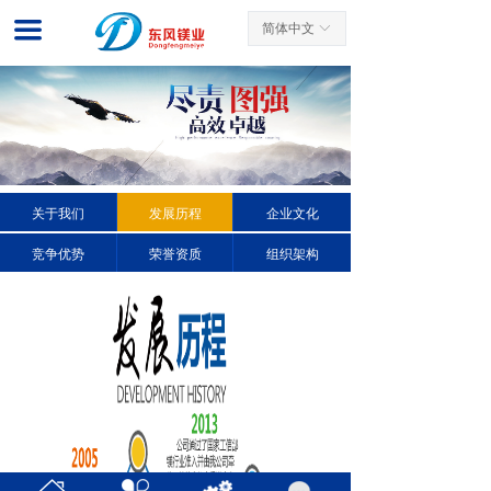
网站首页
끀
简体中文
ꀅ
关于我们
新闻中心
产品展示
关于我们
发展历程
企业文化
客户案例
竞争优势
荣誉资质
组织架构
先进工艺
服务中心
联系我们