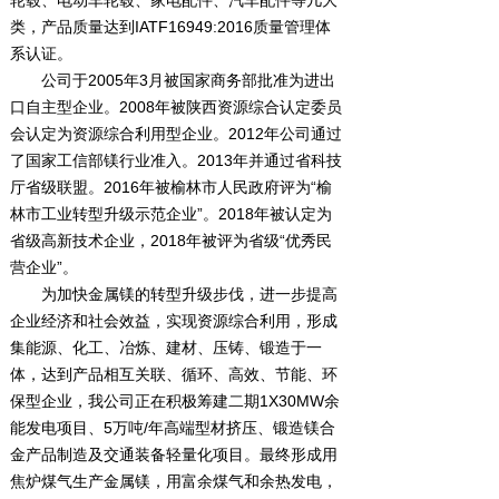
轮毂、电动车轮毂、家电配件、汽车配件等几大
类，产品质量达到IATF16949:2016质量管理体
系认证。
公司于2005年3月被国家商务部批准为进出
口自主型企业。2008年被陕西资源综合认定委员
会认定为资源综合利用型企业。2012年公司通过
了国家工信部镁行业准入。2013年并通过省科技
厅省级联盟。2016年被榆林市人民政府评为“榆
林市工业转型升级示范企业”。2018年被认定为
省级高新技术企业，2018年被评为省级“优秀民
营企业”。
为加快金属镁的转型升级步伐，进一步提高
企业经济和社会效益，实现资源综合利用，形成
集能源、化工、冶炼、建材、压铸、锻造于一
体，达到产品相互关联、循环、高效、节能、环
保型企业，我公司正在积极筹建二期1X30MW余
能发电项目、5万吨/年高端型材挤压、锻造镁合
金产品制造及交通装备轻量化项目。最终形成用
焦炉煤气生产金属镁，用富余煤气和余热发电，