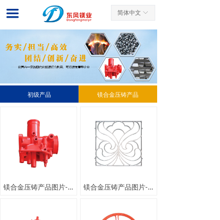
网站首页
끀
简体中文
ꀅ
关于我们
新闻中心
产品展示
初级产品
镁合金压铸产品
客户案例
先进工艺
服务中心
联系我们
镁合金压铸产品图片-化油器
镁合金压铸产品图片-护栏