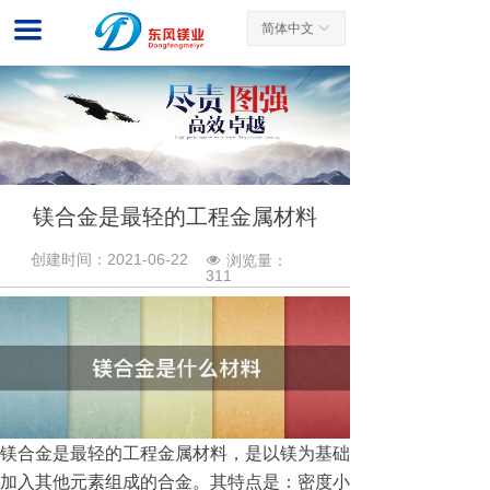
网站首页
끀
简体中文
ꀅ
关于我们
新闻中心
产品展示
镁合金是最轻的工程金属材料
客户案例
创建时间：
2021-06-22
浏览量：
넶
先进工艺
311
服务中心
联系我们
镁合金是最轻的工程金属材料，是以镁为基础
加入其他元素组成的合金。其特点是：密度小