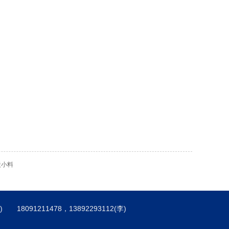
炭小料
) 18091211478，13892293112(李)
】