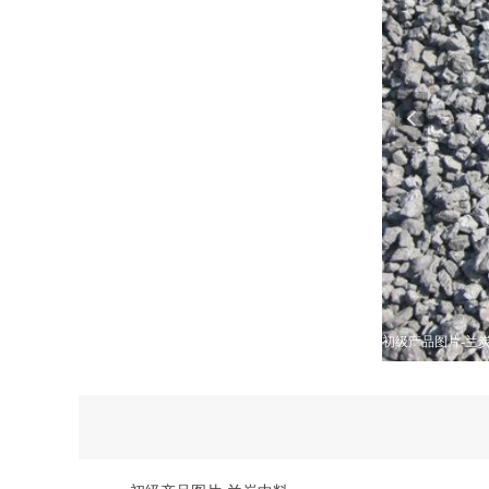
넳
初级产品图片-兰