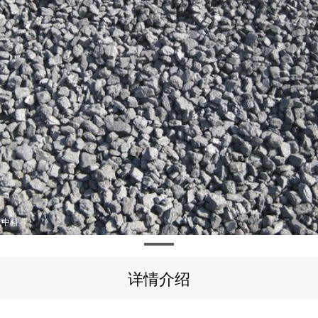
炭中料
详情介绍