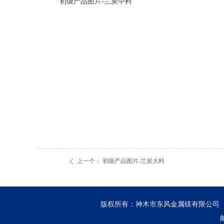
初级产品图片-兰炭中料
上一个：
初级产品图片-兰炭大料
ꄴ
版权所有：神木市东风金属镁有限公